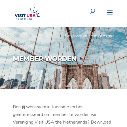
Home
>
Over ons
>
Member worden
MEMBER WORDEN
Ben jij werkzaam in toerisme en ben
geïnteresseerd om member te worden van
Vereniging Visit USA the Netherlands? Download