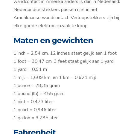
wandcontact in Amerika anders is dan in Nederland:
Nederlandse stekkers passen niet in het
Amerikaanse wandcontact. Verloopstekkers zijn bij
elke goede elektronicazaak te koop.
Maten en gewichten
1 inch = 2,54 cm. 12 inches staat gelijk aan 1 foot
1 foot = 30,47 cm. 3 feet staat gelijk aan 1 yard
1 yard = 0,91 m
1 mijl = 1,609 km, en 1 km = 0,621 mijl
1 ounce = 28,35 gram
1 pound (lb) = 455 gram
1 pint = 0,473 liter
1 quart = 0,946 liter
1 gallon = 3,785 liter
Fahrenheit