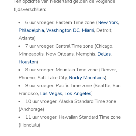
Ten opzichte van Nederland gelden de volgende
tijdsverschillen:
6 uur vroeger: Eastern Time zone (
New York
,
Philadelphia
,
Washington DC
,
Miami
, Detroit,
Atlanta)
7 uur vroeger: Central Time zone (Chicago,
Minneapolis, New Orleans, Memphis,
Dallas
,
Houston
)
8 uur vroeger: Mountain Time zone (Denver,
Phoenix, Salt Lake City,
Rocky Mountains
)
9 uur vroeger: Pacific Time zone (Seattle, San
Francisco,
Las Vegas
,
Los Angeles
)
10 uur vroeger: Alaska Standard Time zone
(Anchorage)
11 uur vroeger: Hawaiian Standard Time zone
(Honolulu)