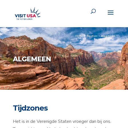
Home
>
Reistips
>
Algemeen
ALGEMEEN
Tijdzones
Het is in de Verenigde Staten vroeger dan bij ons.