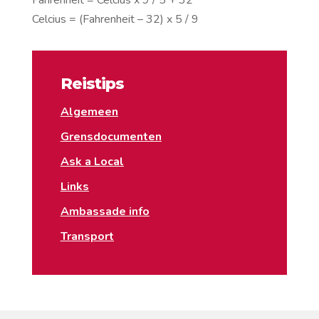
Fahrenheit = Celcius x 9 / 5 + 32
Celcius = (Fahrenheit – 32) x 5 / 9
Reistips
Algemeen
Grensdocumenten
Ask a Local
Links
Ambassade info
Transport