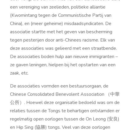
een vereniging van zeelieden, politieke alliantie
(Kwomintang tegen de Communistische Partij van
China), en (meer geheime) misdaadsyndicaten. De
associatie startte met het geven van bescherming
tegen pesterijen door anti-Chinees racisme. Elk van
deze associaties was gelieerd met een straatbende.
De associaties boden hulp aan nieuwe immigranten –
ze gaven leningen, hielpen bij het opstarten van een
zaak, etc.
De associaties vormden een bestuursorgaan, de
Chinese Consolidated Benevolent Association （中華
公所）. Hoewel deze organisatie bedoeld was om de
relaties tussen de Tongs te behartigen ontvlamden er
regelmatig open oorlogen tussen de On Leong (安良)
en Hip Sing (協勝) tongs. Veel van deze oorlogen