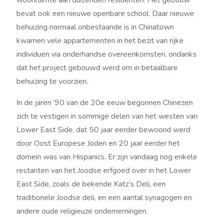
woonruimte aan duizenden residenten. Het gebouw
bevat ook een nieuwe openbare school. Daar nieuwe
behuizing normaal onbestaande is in Chinatown
kwamen vele appartementen in het bezit van rijke
individuen via onderhandse overeenkomsten, ondanks
dat het project gebouwd werd om in betaalbare
behuizing te voorzien.
In de jaren ’90 van de 20e eeuw begonnen Chinezen
zich te vestigen in sommige delen van het westen van
Lower East Side, dat 50 jaar eerder bewoond werd
door Oost Europese Joden en 20 jaar eerder het
domein was van Hispanics. Er zijn vandaag nog enkele
restanten van het Joodse erfgoed over in het Lower
East Side, zoals de bekende Katz’s Deli, een
traditionele Joodse deli, en een aantal synagogen en
andere oude religieuze ondernemingen.