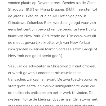
vonden plaats op Doyers street. Bendes als de Ghost
Shadows (鬼影) en Flying Dragons (飛龍) heersten tot
de jaren 80 van de 20e eeuw. Het enige park in
Chinatown, Columbus Park, werd aangelegd waar zich
eens het centrum bevond van de beruchte Five Points
buurt van New York. Gedurende de 19e eeuw was dit
de meest gevaarlijke krottenwijk van New Yorkse
immigranten (waarvan Martin Scorsese’s film Gangs of
New York een goed beeld geeft).
Veel van de activiteiten in Chinatown zijn niet officieel,
er wordt gewerkt onder het minimumloon en
transacties zijn cash en zwart. De zwartgeld-economie
stelt grote aantallen nieuwe immigranten te werk die
de taalkennis ontberen om beter werk te vinden. Dit
systeem lokte de kledingindustrie naar Chinatown met