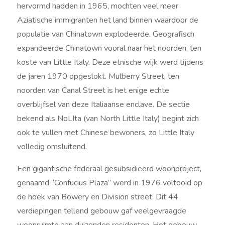
hervormd hadden in 1965, mochten veel meer
Aziatische immigranten het land binnen waardoor de
populatie van Chinatown explodeerde. Geografisch
expandeerde Chinatown vooral naar het noorden, ten
koste van Little Italy. Deze etnische wijk werd tijdens
de jaren 1970 opgeslokt. Mulberry Street, ten
noorden van Canal Street is het enige echte
overblijfsel van deze Italiaanse enclave. De sectie
bekend als NoLIta (van North Little Italy) begint zich
ook te vullen met Chinese bewoners, zo Little Italy
volledig omsluitend.
Een gigantische federaal gesubsidieerd woonproject,
genaamd “Confucius Plaza” werd in 1976 voltooid op
de hoek van Bowery en Division street. Dit 44
verdiepingen tellend gebouw gaf veelgevraagde