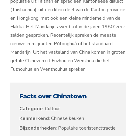
populatie uit Taishan en sprak een Kantoneese dialect
(Taishanhua), uit een klein deel van de Kanton provincie
en Hongkong, met ook een kleine minderheid van de
Hakka. Het Mandarijns werd tot in de jaren 1980’ zeer
zelden gesproken. Recentelijk spreken de meeste
nieuwe immigranten Pǔtōnghuà of het standaard
Mandarijn. Uit het vasteland van China komen in groten
getale Chinezen uit Fuzhou en Wenzhou die het
Fuzhouhua en Wenzhouhua spreken.
Facts over Chinatown
Categorie
: Cultuur
Kenmerkend
: Chinese keuken
Bijzonderheden
: Populaire toeristencttractie