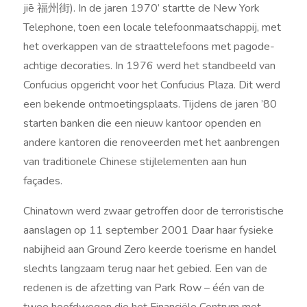
jiē 福州街). In de jaren 1970’ startte de New York
Telephone, toen een locale telefoonmaatschappij, met
het overkappen van de straattelefoons met pagode-
achtige decoraties. In 1976 werd het standbeeld van
Confucius opgericht voor het Confucius Plaza. Dit werd
een bekende ontmoetingsplaats. Tijdens de jaren ’80
starten banken die een nieuw kantoor openden en
andere kantoren die renoveerden met het aanbrengen
van traditionele Chinese stijlelementen aan hun
façades.
Chinatown werd zwaar getroffen door de terroristische
aanslagen op 11 september 2001 Daar haar fysieke
nabijheid aan Ground Zero keerde toerisme en handel
slechts langzaam terug naar het gebied. Een van de
redenen is de afzetting van Park Row – één van de