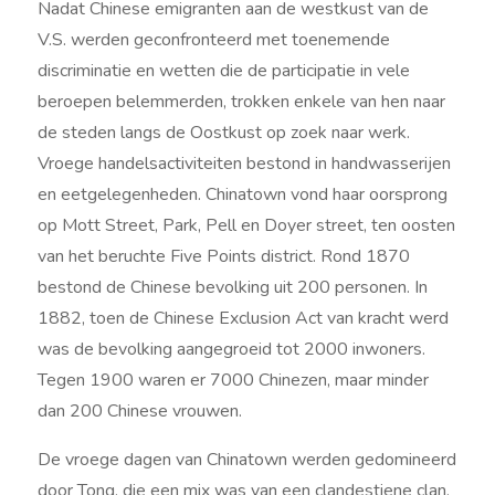
Nadat Chinese emigranten aan de westkust van de
V.S. werden geconfronteerd met toenemende
discriminatie en wetten die de participatie in vele
beroepen belemmerden, trokken enkele van hen naar
de steden langs de Oostkust op zoek naar werk.
Vroege handelsactiviteiten bestond in handwasserijen
en eetgelegenheden. Chinatown vond haar oorsprong
op Mott Street, Park, Pell en Doyer street, ten oosten
van het beruchte Five Points district. Rond 1870
bestond de Chinese bevolking uit 200 personen. In
1882, toen de Chinese Exclusion Act van kracht werd
was de bevolking aangegroeid tot 2000 inwoners.
Tegen 1900 waren er 7000 Chinezen, maar minder
dan 200 Chinese vrouwen.
De vroege dagen van Chinatown werden gedomineerd
door Tong, die een mix was van een clandestiene clan,