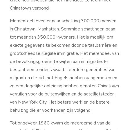
twee hoofdwegen die het Financiële Centrum met
Chinatown verbond.
Momenteel leven er naar schatting 300.000 mensen
in Chinatown, Manhattan. Sommige schattingen gaan
tot meer dan 350.000 inwoners. Het is moeilijk om
exacte gegevens te bekomen door de taalbarrière en
grootscheepse illegale immigratie. Het merendeel van
de bevolkingsgroei is te wijten aan immigratie. Er
bestaat een tendens waarbij eerdere generaties van
migranten die zich het Engels hebben aangemeten en
ze een degelijke opleiding hebben genoten Chinatown
verruilen voor de buitenwijken en de satellietsteden
van New York City. Het betere werk en de betere
behuizing die er voorhanden zijn volgend.
Tot ongeveer 1960 kwam de meerderheid van de