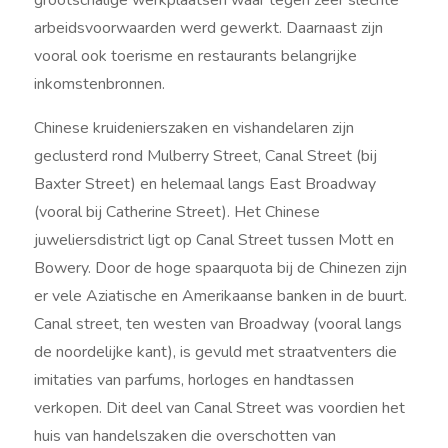
grootschalige werkplaatsen waar tegen zeer slechte
arbeidsvoorwaarden werd gewerkt. Daarnaast zijn
vooral ook toerisme en restaurants belangrijke
inkomstenbronnen.
Chinese kruidenierszaken en vishandelaren zijn
geclusterd rond Mulberry Street, Canal Street (bij
Baxter Street) en helemaal langs East Broadway
(vooral bij Catherine Street). Het Chinese
juweliersdistrict ligt op Canal Street tussen Mott en
Bowery. Door de hoge spaarquota bij de Chinezen zijn
er vele Aziatische en Amerikaanse banken in de buurt.
Canal street, ten westen van Broadway (vooral langs
de noordelijke kant), is gevuld met straatventers die
imitaties van parfums, horloges en handtassen
verkopen. Dit deel van Canal Street was voordien het
huis van handelszaken die overschotten van