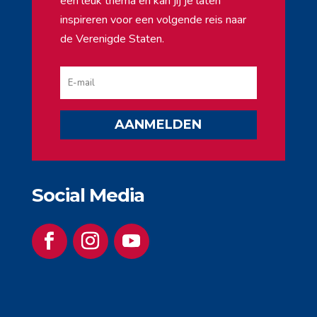
een leuk thema en kan jij je laten
inspireren voor een volgende reis naar
de Verenigde Staten.
AANMELDEN
Social Media