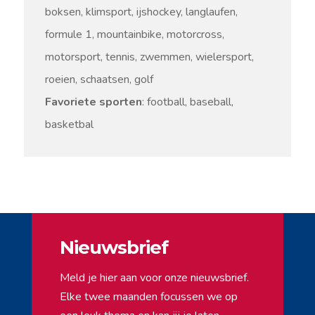
boksen, klimsport, ijshockey, langlaufen,
formule 1, mountainbike, motorcross,
motorsport, tennis, zwemmen, wielersport,
roeien, schaatsen, golf
Favoriete sporten
: football, baseball,
basketbal
Nieuwsbrief
Meld je hier aan voor onze nieuwsbrief.
Elke twee maanden focussen we op