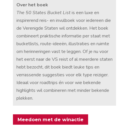
Over het boek
The 50 States Bucket List
is een luxe en
inspirerend reis- en invulboek voor iedereen die
de Verenigde Staten wil ontdekken. Het boek
combineert praktische informatie per staat met
bucketlists, route-ideeën, illustraties en ruimte
om herinneringen vast te leggen. Of je nu voor
het eerst naar de VS reist of al meerdere staten
hebt bezocht, dit boek biedt leuke tips en
verrassende suggesties voor elk type reiziger.
Ideaal voor roadtrips én voor wie bekende
highlights wil combineren met minder bekende
plekken.
Meedoen met de winactie