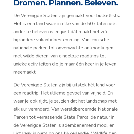
Dromen. Plannen. Beleven.
De Verenigde Staten zijn gemaakt voor bucketlists.
Het is een land waar in elke van de 50 staten iets
ander te beleven is en juist dát maakt het zo’n
bijzondere vakantiebestemming. Van iconische
nationale parken tot onverwachte ontmoetingen
met wilde dieren, van eindeloze roadtrips tot
unieke activiteiten die je maar één keer in je leven
meemaakt.
De Verenigde Staten zijn bij uitstek hét land voor
een roadtrip. Het ultieme gevoel van vrijheid. En
waar je ook rijdt, je zal zien dat het landschap met
elk uur veranderd. Van wereldberoemde Nationale
Parken tot verrassende State Parks: de natuur in
de Verenigde Staten is adembenemend mooi, en
lijkt vaak in niets op ons kikkerlandje. Wildlife zien