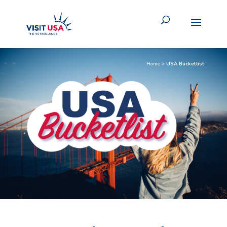
Home
>
USA Bucketlist