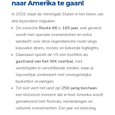
naar Amerika te gaan!
In 2026 staat de Verenigde Staten in het teken van
drie bijzondere mijlpalen:
De iconische
Route 66
is
100 jaar
, wat gevierd
wordt met speciale evenementen en extra
aandacht voor deze legendarische route langs
klassieke diners, motels en bekende highlights.
Daarnaast speelt de VS een hoofdrol als
gastland van het WK voetbal
, met
wedstrijden in verschillende steden, waar je
topvoetbal combineert met onvergetelijke
bucketlist-ervaringen.
Tot slot viert het land zijn
250-jarig bestaan
,
een historisch moment dat in heel Amerika wordt
gemarkeerd met festivals, herdenkingen en
culturele evenementen. Een jaar vol beleving.