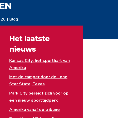
EN
026
|
Blog
Het laatste
nieuws
Kansas City: het sporthart van
Amerika
Met de camper door de Lone
Star State, Texas
Park City bereidt zich voor op
een nieuw sporttijdperk
Amerika vanaf de tribune