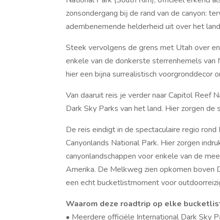
zonsondergang bij de rand van de canyon: ter
adembenemende helderheid uit over het land
Steek vervolgens de grens met Utah over en 
enkele van de donkerste sterrenhemels van
hier een bijna surrealistisch voorgronddecor 
Van daaruit reis je verder naar Capitol Reef 
Dark Sky Parks van het land. Hier zorgen de s
De reis eindigt in de spectaculaire regio ro
Canyonlands National Park. Hier zorgen ind
canyonlandschappen voor enkele van de mees
Amerika. De Melkweg zien opkomen boven Deli
een echt bucketlistmoment voor outdoorreizi
Waarom deze roadtrip op elke bucketlist
• Meerdere officiële International Dark Sky 