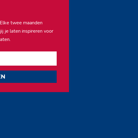
f. Elke twee maanden
j je laten inspireren voor
aten.
EN