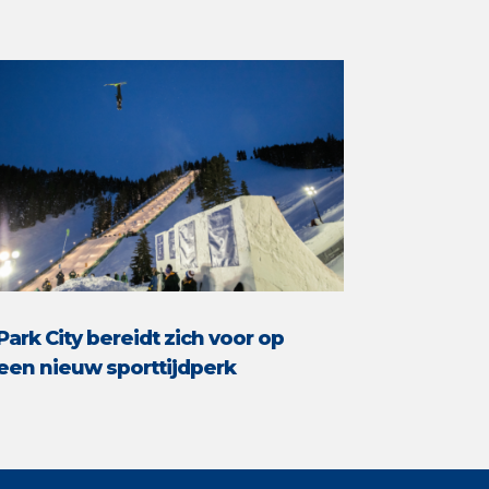
Park City bereidt zich voor op
een nieuw sporttijdperk