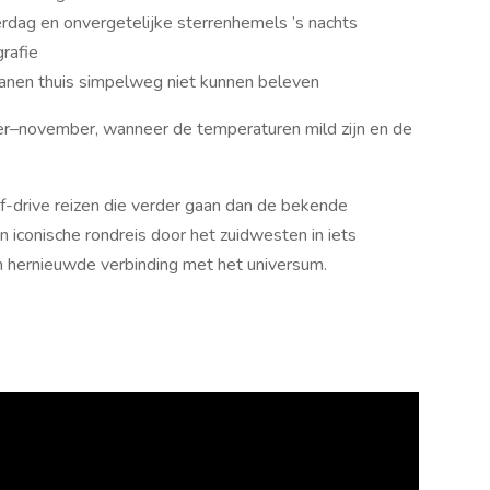
dag en onvergetelijke sterrenhemels ’s nachts
rafie
anen thuis simpelweg niet kunnen beleven
–november, wanneer de temperaturen mild zijn en de
-drive reizen die verder gaan dan de bekende
 iconische rondreis door het zuidwesten in iets
en hernieuwde verbinding met het universum.