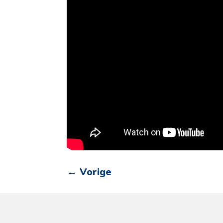
←
Vorige