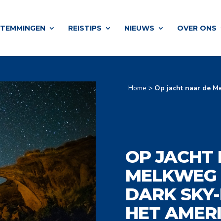
STEMMINGEN
REISTIPS
NIEUWS
OVER ONS
Home
>
Op jacht naar de Me
OP JACHT
MELKWEG 
DARK SKY
HET AMER