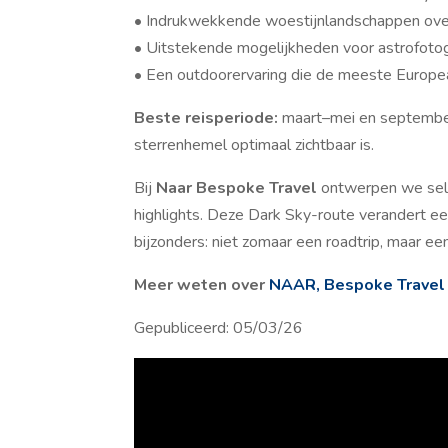
• Indrukwekkende woestijnlandschappen over
• Uitstekende mogelijkheden voor astrofotog
• Een outdoorervaring die de meeste Europe
Beste reisperiode:
maart–mei en september
sterrenhemel optimaal zichtbaar is.
Bij
Naar Bespoke Travel
ontwerpen we self
highlights. Deze Dark Sky-route verandert een
bijzonders: niet zomaar een roadtrip, maar e
Meer weten over
NAAR, Bespoke Travel
Gepubliceerd: 05/03/26