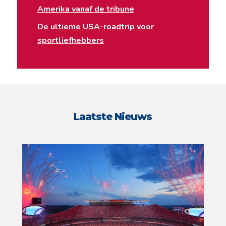
Amerika vanaf de tribune
De ultieme USA-roadtrip voor
sportliefhebbers
Laatste Nieuws