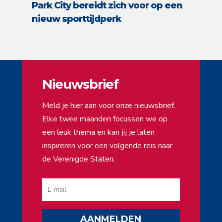
Park City bereidt zich voor op een
nieuw sporttijdperk
Nieuwsbrief
Meld je hier aan voor onze nieuwsbrief.
Elke twee maanden focussen we op
een leuk thema en kan jij je laten
inspireren voor een volgende reis naar
de Verenigde Staten.
AANMELDEN