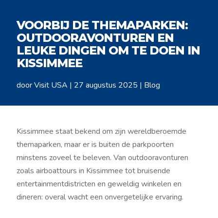
VOORBIJ DE THEMAPARKEN:
OUTDOORAVONTUREN EN
LEUKE DINGEN OM TE DOEN IN
KISSIMMEE
door
Visit USA
|
27 augustus 2025
|
Blog
Kissimmee staat bekend om zijn wereldberoemde
themaparken, maar er is buiten de parkpoorten
minstens zoveel te beleven. Van outdooravonturen
zoals airboattours in Kissimmee tot bruisende
entertainmentdistricten en geweldig winkelen en
dineren: overal wacht een onvergetelijke ervaring.