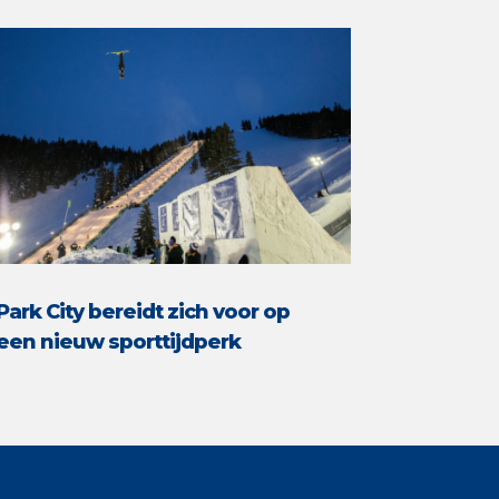
Park City bereidt zich voor op
een nieuw sporttijdperk