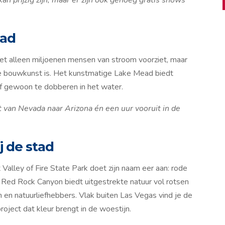
ead
iet alleen miljoenen mensen van stroom voorziet, maar
e bouwkunst is. Het kunstmatige Lake Mead biedt
f gewoon te dobberen in het water.
 van Nevada naar Arizona én een uur vooruit in de
j de stad
Valley of Fire State Park doet zijn naam eer aan: rode
r. Red Rock Canyon biedt uitgestrekte natuur vol rotsen
en en natuurliefhebbers. Vlak buiten Las Vegas vind je de
oject dat kleur brengt in de woestijn.