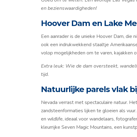
en bezienswaardigheden!
Hoover Dam en Lake M
Een aanrader is de unieke Hoover Dam, die n
ook een indrukwekkend staaltje Amerikaans
volop mogelijkheden om te varen, kajakken o
Extra leuk: Wie de dam oversteekt, wandelt
tijd.
Natuurlijke parels vlak bi
Nevada verrast met spectaculaire natuur. Het 
zandsteenformaties lijken te gloeien als vuu
en wildlife, ideaal voor wandelaars, fotograf
kleurrijke Seven Magic Mountains, een kunstpr