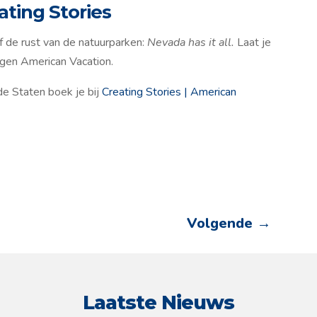
ting Stories
f de rust van de natuurparken:
Nevada has it all.
Laat je
eigen American Vacation.
de Staten boek je bij
Creating Stories | American
Volgende
→
Laatste Nieuws