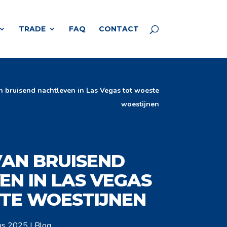
TRADE
FAQ
CONTACT
n bruisend nachtleven in Las Vegas tot woeste
woestijnen
VAN BRUISEND
N IN LAS VEGAS
TE WOESTIJNEN
us 2025
|
Blog