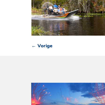
←
Vorige