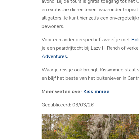
avond. Bij de tours is gratis toegang tot he
en exotische dieren leven, waaronder tropisc
alligators. Je kunt hier zelfs een onvergeteli
bewoners.
Voor een ander perspectief zweef je met
Bob
je een paardrijtocht bij Lazy H Ranch of verk
Adventures
.
Waar je reis je ook brengt, Kissimmee staa
en blijf het beste van het buitenleven in Cent
Meer weten over
Kissimmee
Gepubliceerd: 03/03/26