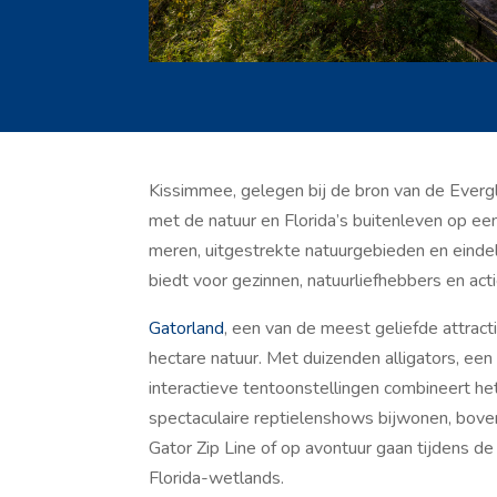
Kissimmee, gelegen bij de bron van de Everg
met de natuur en Florida’s buitenleven op ee
meren, uitgestrekte natuurgebieden en eindel
biedt voor gezinnen, natuurliefhebbers en acti
Gatorland
, een van de meest geliefde attracti
hectare natuur. Met duizenden alligators, een
interactieve tentoonstellingen combineert he
spectaculaire reptielenshows bijwonen, bove
Gator Zip Line of op avontuur gaan tijdens 
Florida-wetlands.