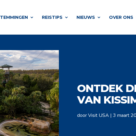
STEMMINGEN
REISTIPS
NIEUWS
OVER ONS
ONTDEK D
VAN KISS
door
Visit USA
|
3 maart 2