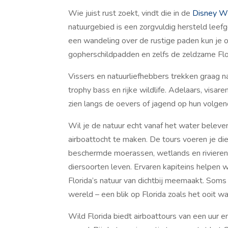
Wie juist rust zoekt, vindt die in de
Disney Wi
natuurgebied is een zorgvuldig hersteld lee
een wandeling over de rustige paden kun je o
gopherschildpadden en zelfs de zeldzame Flo
Vissers en natuurliefhebbers trekken graag 
trophy bass en rijke wildlife. Adelaars, visare
zien langs de oevers of jagend op hun volgen
Wil je de natuur echt vanaf het water beleven
airboattocht te maken. De tours voeren je di
beschermde moerassen, wetlands en rivieren 
diersoorten leven. Ervaren kapiteins helpen w
Florida’s natuur van dichtbij meemaakt. Soms 
wereld – een blik op Florida zoals het ooit wa
Wild Florida biedt airboattours van een uur e