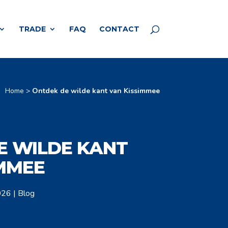
TRADE
FAQ
CONTACT
Home
>
Ontdek de wilde kant van Kissimmee
E WILDE KANT
IMMEE
026
|
Blog