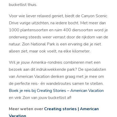
bucketlist thuis.
Voor wie liever relaxed geniet, biedt de Canyon Scenic
Drive vurige uitzichten, na iedere bocht. Met meer dan
1000 plantensoorten en ruim 400 diersoorten word je
onderweg steeds weer verrast door de rijkdom van de
natuur. Zion National Park is een ervaring die je niet
alleen ziet, maar ook voelt, na elke kilometer.
Wil je jouw Amerika-rondreis combineren met een
bezoek aan dit indrukwekkende park? De specialisten
van American Vacation denken graag met je mee om
de perfecte reis- én wandelroutes samen te stellen.
Boek je reis bij Creating Stories – American Vacation
en vink Zion van jouw bucketlist af!
Meer weten over
Creating stories | American
Vacation