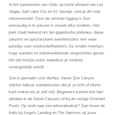
In het zuidwesten van Utah, op korte afstand van Las
Vegas, Salt Lake City en St. George, vind je dit rode
natuurwonder. Door de centrale ligging is Zion
eenvoudig in te passen in vrijwel elke rondreis. Het
park staat bekend om zijn gigantische plateaus, diepe
canyons en spectaculaire wandelroutes: een waar
paradijs voor outdoorliefhebbers. De smalle riviertjes,
hoge wanden en indrukwekkende vergezichten geven
nét dat beetje extra, waardoor je rondreis
onvergetelijk wordt.
Zion is gemaakt voor durfals. Vanuit Zion Canyon
starten talloze wandelroutes die je zo licht of intens
kunt maken als je zelf wilt. Beginners kunnen hun hart
ophalen in de Kolob Canyons of bij de rustige Emerald
Pools. Op zoek naar een adrenalinekick? Dan horen de
trails bij Angels Landing en The Narrows op jouw