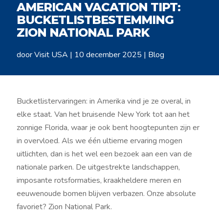
AMERICAN VACATION TIPT:
BUCKETLISTBESTEMMING
ZION NATIONAL PARK
door
Visit USA
|
10 december 2025
|
Blog
Bucketlistervaringen: in Amerika vind je ze overal, in
elke staat. Van het bruisende New York tot aan het
zonnige Florida, waar je ook bent hoogtepunten zijn er
in overvloed. Als we één ultieme ervaring mogen
uitlichten, dan is het wel een bezoek aan een van de
nationale parken. De uitgestrekte landschappen,
imposante rotsformaties, kraakheldere meren en
eeuwenoude bomen blijven verbazen. Onze absolute
favoriet? Zion National Park.