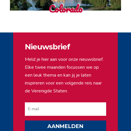
Colorado
Nieuwsbrief
Meld je hier aan voor onze nieuwsbrief.
Elke twee maanden focussen we op
een leuk thema en kan jij je laten
inspireren voor een volgende reis naar
de Verenigde Staten.
AANMELDEN