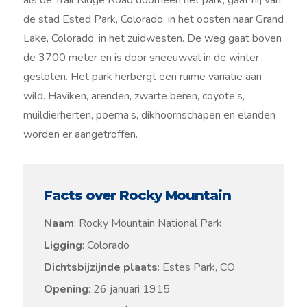
als de Trail Ridge Road doorheen het park, gaat hij van
de stad Ested Park, Colorado, in het oosten naar Grand
Lake, Colorado, in het zuidwesten. De weg gaat boven
de 3700 meter en is door sneeuwval in de winter
gesloten. Het park herbergt een ruime variatie aan
wild. Haviken, arenden, zwarte beren, coyote’s,
muildierherten, poema’s, dikhoornschapen en elanden
worden er aangetroffen.
Facts over Rocky Mountain
Naam
: Rocky Mountain National Park
Ligging
: Colorado
Dichtsbijzijnde plaats
: Estes Park, CO
Opening
: 26 januari 1915