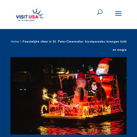
Home
>
Feestelijke sfeer in St. Pete–Clearwater: bootparades brengen licht
en magie