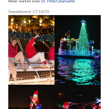
Meer weten over
St. Pete/Clearwater
Gepubliceerd: 27/10/25