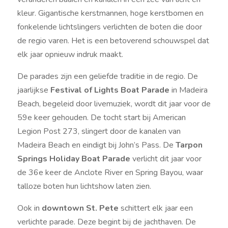
kleur. Gigantische kerstmannen, hoge kerstbomen en
fonkelende lichtslingers verlichten de boten die door
de regio varen. Het is een betoverend schouwspel dat
elk jaar opnieuw indruk maakt.
De parades zijn een geliefde traditie in de regio. De
jaarlijkse
Festival of Lights Boat Parade
in Madeira
Beach, begeleid door livemuziek, wordt dit jaar voor de
59e keer gehouden. De tocht start bij American
Legion Post 273, slingert door de kanalen van
Madeira Beach en eindigt bij John’s Pass. De
Tarpon
Springs Holiday Boat Parade
verlicht dit jaar voor
de 36e keer de Anclote River en Spring Bayou, waar
talloze boten hun lichtshow laten zien.
Ook in
downtown St. Pete
schittert elk jaar een
verlichte parade. Deze begint bij de jachthaven. De