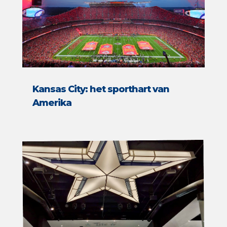
Kansas City: het sporthart van
Amerika