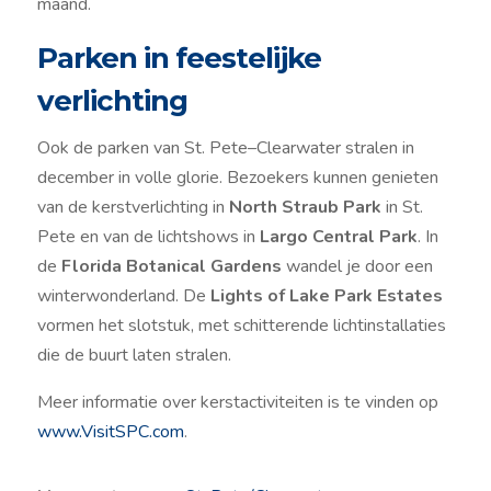
maand.
Parken in feestelijke
verlichting
Ook de parken van St. Pete–Clearwater stralen in
december in volle glorie. Bezoekers kunnen genieten
van de kerstverlichting in
North Straub Park
in St.
Pete en van de lichtshows in
Largo Central Park
. In
de
Florida Botanical Gardens
wandel je door een
winterwonderland. De
Lights of Lake Park Estates
vormen het slotstuk, met schitterende lichtinstallaties
die de buurt laten stralen.
Meer informatie over kerstactiviteiten is te vinden op
www.VisitSPC.com
.