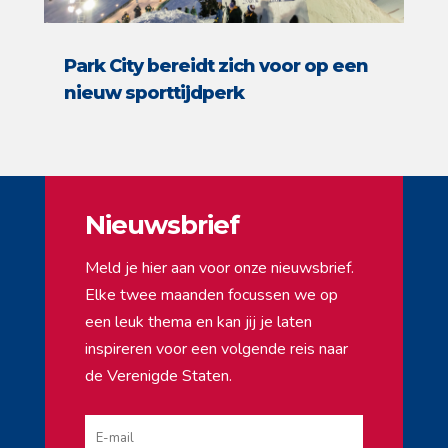
Park City bereidt zich voor op een
nieuw sporttijdperk
Nieuwsbrief
Meld je hier aan voor onze nieuwsbrief.
Elke twee maanden focussen we op
een leuk thema en kan jij je laten
inspireren voor een volgende reis naar
de Verenigde Staten.