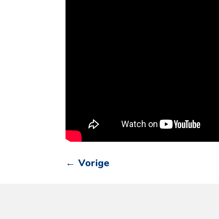
←
Vorige