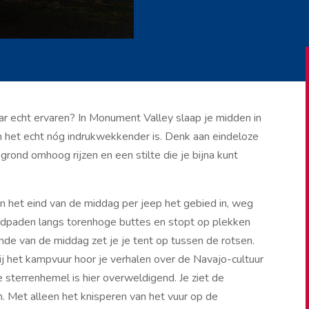
ar echt ervaren? In Monument Valley slaap je midden in
 in het echt nóg indrukwekkender is. Denk aan eindeloze
 grond omhoog rijzen en een stilte die je bijna kunt
n het eind van de middag per jeep het gebied in, weg
andpaden langs torenhoge buttes en stopt op plekken
nde van de middag zet je je tent op tussen de rotsen.
ij het kampvuur hoor je verhalen over de Navajo-cultuur
 sterrenhemel is hier overweldigend. Je ziet de
 Met alleen het knisperen van het vuur op de