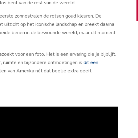
 los bent van de rest van de wereld.
eerste zonnestralen de rotsen goud kleuren. De
met uitzicht op het iconische landschap en breekt daarna
t beide benen in de bewoonde wereld, maar dit moment
oekt voor een foto. Het is een ervaring die je bijblijft.
r, ruimte en bijzondere ontmoetingen is
dit een
ten van Amerika nét dat beetje extra geeft.