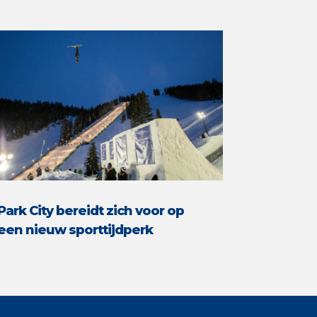
Park City bereidt zich voor op
een nieuw sporttijdperk