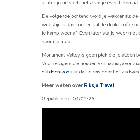
achtergrond voelt het alsof je even helemaal
De volgende ochtend word je wakker als de 
woestijn is dan koel en stil. Je drinkt koffie 
je kamp weer af. Even later sta je weer me
neem je mee.
Monument Valley is geen plek die je alleen bez
Voor reizigers die houden van natuur, avontuu
outdooravontuur
dat je reis door het zuidwes
Meer weten over
Riksja Travel
Gepubliceerd: 04/03/26