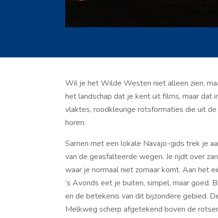
Wil je het Wilde Westen niet alleen zien, ma
het landschap dat je kent uit films, maar dat
vlaktes, roodkleurige rotsformaties die uit de
horen.
Samen met een lokale Navajo-gids trek je aa
van de geasfalteerde wegen. Je rijdt over z
waar je normaal niet zomaar komt. Aan het ei
’s Avonds eet je buiten, simpel, maar goed. B
en de betekenis van dit bijzondere gebied. De
Melkweg scherp afgetekend boven de rotsen.