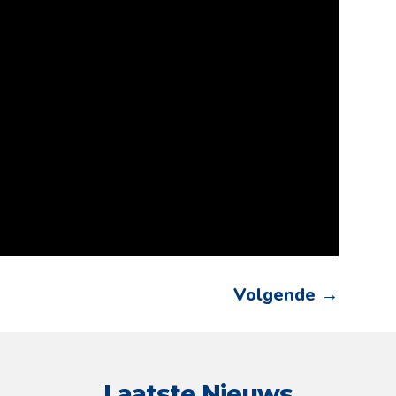
Volgende
→
Laatste Nieuws