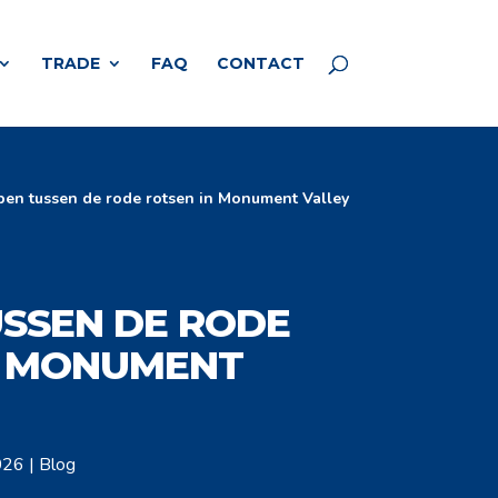
TRADE
FAQ
CONTACT
pen tussen de rode rotsen in Monument Valley
USSEN DE RODE
N MONUMENT
026
|
Blog