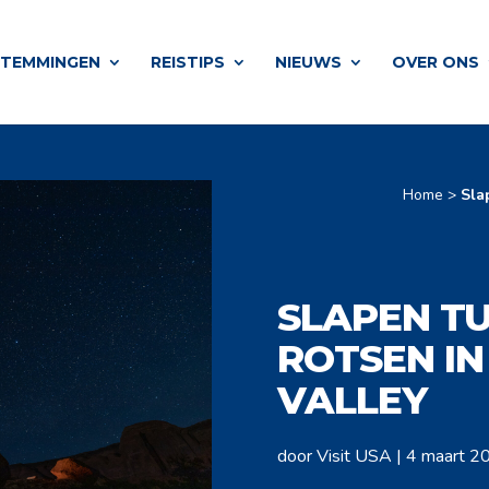
STEMMINGEN
REISTIPS
NIEUWS
OVER ONS
Home
>
Sla
SLAPEN T
ROTSEN I
VALLEY
door
Visit USA
|
4 maart 2