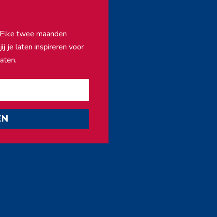
f. Elke twee maanden
j je laten inspireren voor
aten.
EN