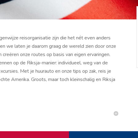
nwijze reisorganisatie zijn die het nét even anders
is en we laten je daarom graag de wereld zien door onze
 creëren onze routes op basis van eigen ervaringen.
ennen op de Riksja-manier: individueel, weg van de
xcursies. Met je huurauto en onze tips op zak, reis je
échte Amerika. Groots, maar toch kleinschalig en Riksja