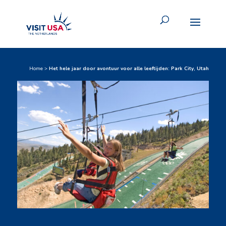
Home
>
Het hele jaar door avontuur voor alle leeftijden: Park City, Utah