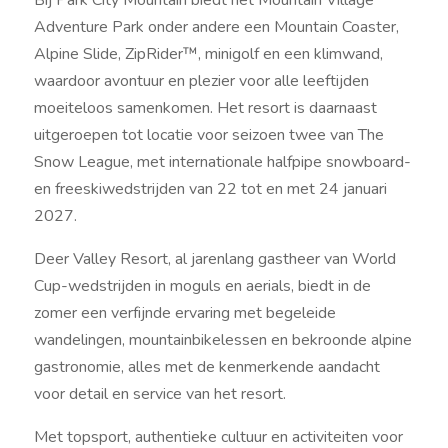
Bij Park City Mountain biedt het Mountain Village
Adventure Park onder andere een Mountain Coaster,
Alpine Slide, ZipRider™, minigolf en een klimwand,
waardoor avontuur en plezier voor alle leeftijden
moeiteloos samenkomen. Het resort is daarnaast
uitgeroepen tot locatie voor seizoen twee van The
Snow League, met internationale halfpipe snowboard-
en freeskiwedstrijden van 22 tot en met 24 januari
2027.
Deer Valley Resort, al jarenlang gastheer van World
Cup-wedstrijden in moguls en aerials, biedt in de
zomer een verfijnde ervaring met begeleide
wandelingen, mountainbikelessen en bekroonde alpine
gastronomie, alles met de kenmerkende aandacht
voor detail en service van het resort.
Met topsport, authentieke cultuur en activiteiten voor