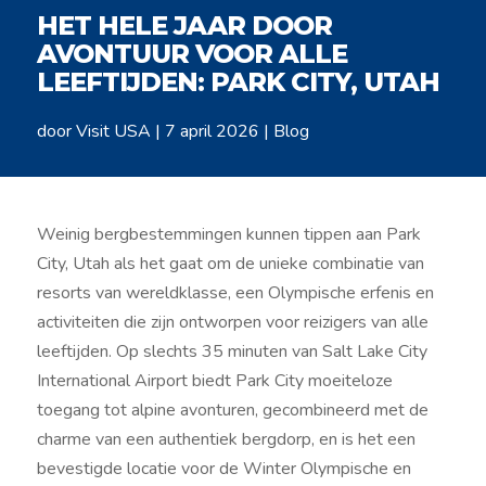
HET HELE JAAR DOOR
AVONTUUR VOOR ALLE
LEEFTIJDEN: PARK CITY, UTAH
door
Visit USA
|
7 april 2026
|
Blog
Weinig bergbestemmingen kunnen tippen aan Park
City, Utah als het gaat om de unieke combinatie van
resorts van wereldklasse, een Olympische erfenis en
activiteiten die zijn ontworpen voor reizigers van alle
leeftijden. Op slechts 35 minuten van Salt Lake City
International Airport biedt Park City moeiteloze
toegang tot alpine avonturen, gecombineerd met de
charme van een authentiek bergdorp, en is het een
bevestigde locatie voor de Winter Olympische en