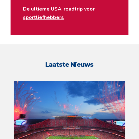
De ultieme USA-roadtrip voor
sportliefhebbers
Laatste Nieuws