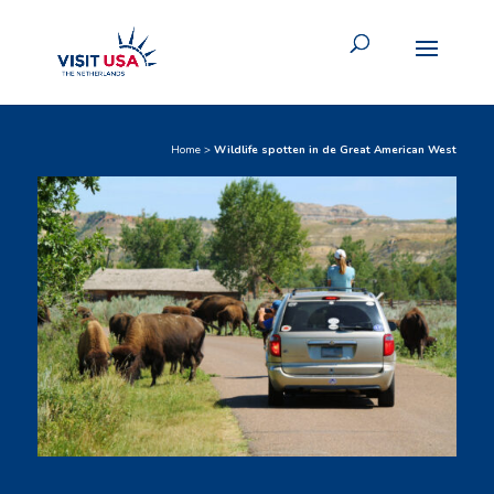
Home
>
Wildlife spotten in de Great American West