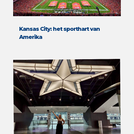
Kansas City: het sporthart van
Amerika