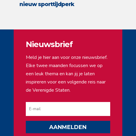
nieuw sporttijdperk
Nieuwsbrief
Meld je hier aan voor onze nieuwsbrief.
Elke twee maanden focussen we op
een leuk thema en kan jij je laten
inspireren voor een volgende reis naar
de Verenigde Staten.
AANMELDEN