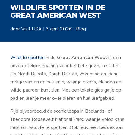
WILDLIFE SPOTTEN IN DE
GREAT AMERICAN WEST
door
Visit USA
|
3 april 2026
|
Blog
Wildlife
spotten
in de
Great American West
is een
onvergetelijke ervaring voor het hele gezin. In staten
als North Dakota, South Dakota, Wyoming en Idaho
trek je samen de natuur in, waar je bizons, elanden en
wilde paarden kunt zien. Met een lokale gids ga je op
pad en leer je meer over dieren en hun leefgebied.
Rijd bijvoorbeeld de scenic loops in Badlands- of
Theodore Roosevelt National Park, waar je volop kans
hebt om wildlife te spotten. Ook leuk: een bezoek aan