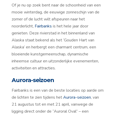
Of je nu op zoek bent naar de schoonheid van een
mooie winterdag, de eeuwige zonneschijn van de
zomer of de lucht wilt afspeuren naar het
noorderlicht,
Fairbanks
is het hele jaar door
genieten. Deze rivierstad in het binnenland van
Alaska staat bekend als het ‘Gouden Hart van
Alaska’ en herbergt een charmant centrum, een
bloeiende kunstgemeenschap, dynamische
inheemse cultuur en uitzonderlijke evenementen,
activiteiten en attracties.
Aurora-seizoen
Fairbanks is een van de beste locaties op aarde om
de lichten te zien tijdens het
Aurora-seizoen
, van
21 augustus tot en met 21 april, vanwege de
ligging direct onder de “Auroral Oval” – een