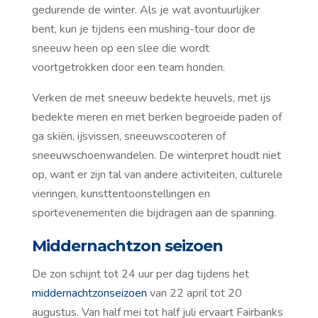
gedurende de winter. Als je wat avontuurlijker
bent, kun je tijdens een mushing-tour door de
sneeuw heen op een slee die wordt
voortgetrokken door een team honden.
Verken de met sneeuw bedekte heuvels, met ijs
bedekte meren en met berken begroeide paden of
ga skiën, ijsvissen, sneeuwscooteren of
sneeuwschoenwandelen. De winterpret houdt niet
op, want er zijn tal van andere activiteiten, culturele
vieringen, kunsttentoonstellingen en
sportevenementen die bijdragen aan de spanning.
Middernachtzon seizoen
De zon schijnt tot 24 uur per dag tijdens het
middernachtzonseizoen
van 22 april tot 20
augustus. Van half mei tot half juli ervaart Fairbanks