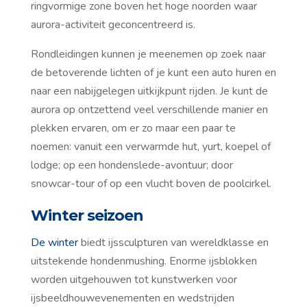
ringvormige zone boven het hoge noorden waar
aurora-activiteit geconcentreerd is.
Rondleidingen kunnen je meenemen op zoek naar
de betoverende lichten of je kunt een auto huren en
naar een nabijgelegen uitkijkpunt rijden. Je kunt de
aurora op ontzettend veel verschillende manier en
plekken ervaren, om er zo maar een paar te
noemen: vanuit een verwarmde hut, yurt, koepel of
lodge; op een hondenslede-avontuur; door
snowcar-tour of op een vlucht boven de poolcirkel.
Winter seizoen
De winter
biedt ijssculpturen van wereldklasse en
uitstekende hondenmushing. Enorme ijsblokken
worden uitgehouwen tot kunstwerken voor
ijsbeeldhouwevenementen en wedstrijden