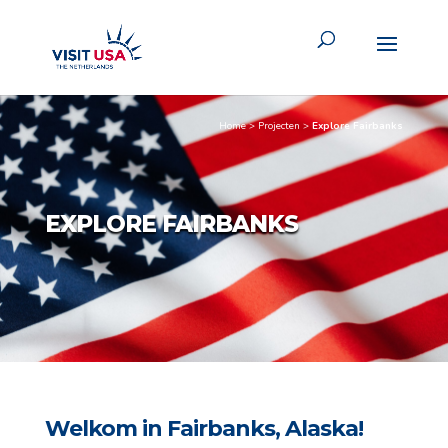
Home
>
Projecten
>
Explore Fairbanks
EXPLORE FAIRBANKS
Welkom in Fairbanks, Alaska!