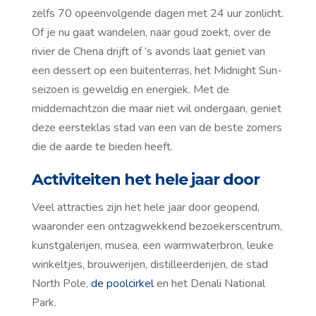
zelfs 70 opeenvolgende dagen met 24 uur zonlicht.
Of je nu gaat wandelen, naar goud zoekt, over de
rivier de Chena drijft of ’s avonds laat geniet van
een dessert op een buitenterras, het Midnight Sun-
seizoen is geweldig en energiek. Met de
middernachtzon die maar niet wil ondergaan, geniet
deze eersteklas stad van een van de beste zomers
die de aarde te bieden heeft.
Activiteiten het hele jaar door
Veel attracties zijn het hele jaar door geopend,
waaronder een ontzagwekkend bezoekerscentrum,
kunstgalerijen, musea, een warmwaterbron, leuke
winkeltjes, brouwerijen, distilleerderijen, de stad
North Pole,
de poolcirkel
en het Denali National
Park.