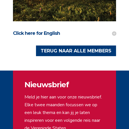
Click here for English
TERUG NAAR ALLE MEMBERS
Nieuwsbrief
Meld je hier aan voor onze nieuwsbrief.
Elke twee maanden focussen we op
een leuk thema en kan jij je laten
inspireren voor een volgende reis naar
de Verenigde Staten.