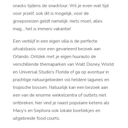
snacks tijdens de snacktour. Wil je even wat tijd
voor jezelf, ook dit is mogelijk, voor de
groepsreizen geldt namelijk: niets moet, alles
mag… het is immers vakantie!
Een verblijf in een eigen villa is de perfecte
uitvalsbasis voor een gevarieerd bezoek aan
Orlando. Ontdek met je eigen huurauto de
verschillende themaparken van Walt Disney World
en Universal Studio’s Florida of ga op avontuur in
prachtige natuurgebieden vol heldere lagunes en
tropische bossen. Natuurlijk kan een bezoek aan
een van de enorme winkelcentra of outlets niet
ontbreken, hier vind je naast populaire ketens als
Macy’s en Sephora ook lokale boetiekjes en
uitgebreide food courts.