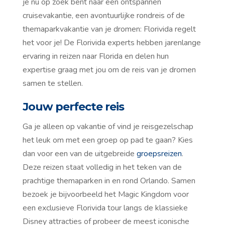
je nu op zoek bent naar een ontspannen
cruisevakantie, een avontuurlijke rondreis of de
themaparkvakantie van je dromen: Florivida regelt
het voor je! De Florivida experts hebben jarenlange
ervaring in reizen naar Florida en delen hun
expertise graag met jou om de reis van je dromen
samen te stellen.
Jouw perfecte reis
Ga je alleen op vakantie of vind je reisgezelschap
het leuk om met een groep op pad te gaan? Kies
dan voor een van de uitgebreide
groepsreizen
.
Deze reizen staat volledig in het teken van de
prachtige themaparken in en rond Orlando. Samen
bezoek je bijvoorbeeld het Magic Kingdom voor
een exclusieve Florivida tour langs de klassieke
Disney attracties of probeer de meest iconische