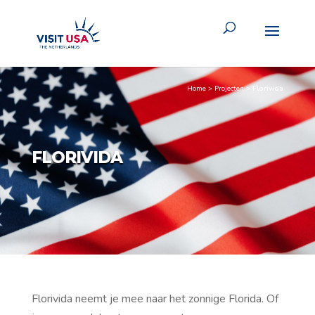
Home
>
Projecten
>
Florivida
FLORIVIDA
Florivida neemt je mee naar het zonnige Florida. Of