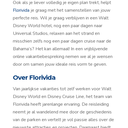
Ook als je liever volledig je eigen plan trekt, helpt
Florivida
je graag met het samenstellen van jouw
perfecte reis. Wil je graag verblijven in een Walt
Disney World hotel, nog een paar dagen naar
Universal Studios, relaxen aan het strand en
misschien zelfs nog een paar dagen cruise naar de
Bahama’s? Het kan allemaal! In een vrijblijvende
online vakantiebespreking nemen we al je wensen
door om samen jouw ideale reis vorm te geven.
Over Florivid
a
Van jaarlijkse vakanties tot zelf werken voor Walt
Disney World en Disney Cruise Line, het team van
Florivida heeft jarenlange ervaring. De reisleiding
neemt je al wandelend mee door de geschiedenis
van de parken en vertelt je vol passie alles over de
nieuwste attracties en projecten. Daarnaast biedt