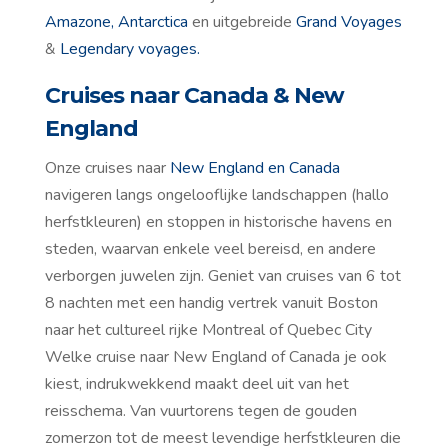
Amazone, Antarctica
en uitgebreide
Grand Voyages
&
Legendary voyages.
Cruises naar Canada & New
England
Onze cruises naar
New England en Canada
navigeren langs ongelooflijke landschappen (hallo
herfstkleuren) en stoppen in historische havens en
steden, waarvan enkele veel bereisd, en andere
verborgen juwelen zijn. Geniet van cruises van 6 tot
8 nachten met een handig vertrek vanuit Boston
naar het cultureel rijke Montreal of Quebec City
Welke cruise naar New England of Canada je ook
kiest, indrukwekkend maakt deel uit van het
reisschema. Van vuurtorens tegen de gouden
zomerzon tot de meest levendige herfstkleuren die