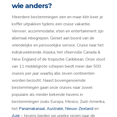
wie anders?
Meerdere bestemmingen zien en maar één keer je
koffer uitpakken tijdens een cruise vakantie.
Vervoer, accommodatie, eten en entertainment zijn
allemaal inbegrepen. Geniet aan boord van de
vriendelijke en persoonlijke service. Cruise naar het
indrukwekkende Alaska, het sfeervolle Canada &
New England of de tropische Caribbean. Onze vloot
van 11 middelgrote schepen biedt meer dan 500
cruises per jaar waarbij alle zeven continenten
worden bezocht. Naast bovengenoemde
bestemmingen gaan onze cruises naar zowel
populaire als minder bekende havens in
bestemmingen zoals Europa, Mexico, Zuid-Amerika,
het
Panamakanaal
,
Australië, Nieuw-Zeeland
en
Azië
– tevens bieden wij unieke reizen naar de