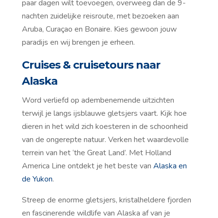
paar dagen wilt toevoegen, overweeg dan de 9-
nachten zuidelijke reisroute, met bezoeken aan
Aruba, Curaçao en Bonaire. Kies gewoon jouw
paradijs en wij brengen je erheen.
Cruises & cruisetours naar
Alaska
Word verliefd op adembenemende uitzichten
terwijl je langs ijsblauwe gletsjers vaart. Kijk hoe
dieren in het wild zich koesteren in de schoonheid
van de ongerepte natuur. Verken het waardevolle
terrein van het ‘the Great Land’. Met Holland
America Line ontdekt je het beste van
Alaska en
de Yukon
.
Streep de enorme gletsjers, kristalheldere fjorden
en fascinerende wildlife van Alaska af van je