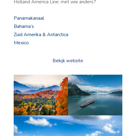
Holland America Line: met wie anders?
Panamakanaal
Bahama’s
Zuid Ameri
ka & Antarctica
Mexico
Bekijk website