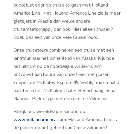
bucketlist door op cruise te gaan met Holland
America Line. Met Holland America Line zie je meer
gletsjers in Alaska dan welke andere
cruisemaatschappij dan ook. Niet alleen cruisen?
Boek dan een van onze vele CruiseTours:
Onze cruisetours combineren een cruise met een
landtour naar het binnenland van Alaska. Kijk hoe
het uitzicht op de noordelijke wildernis zich
ontvouwt aan boord van onze trein met glazen
koepel, de McKinley Explorer®. Verblijf maximaal 3
nachten in het McKinley Chalet Resort nabij Denali
National Park of ga met een gids de Yukon in.
Bekijk ons wereldwijde aanbod op
www.hollandamerica.com
. Holland America Line is
dé pionier op het gebied van Cruisevakanties!