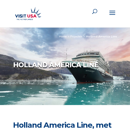
Home
>
Projecten
>
Holland America Line
HOLLAND AMERICA LINE
Holland America Line, met