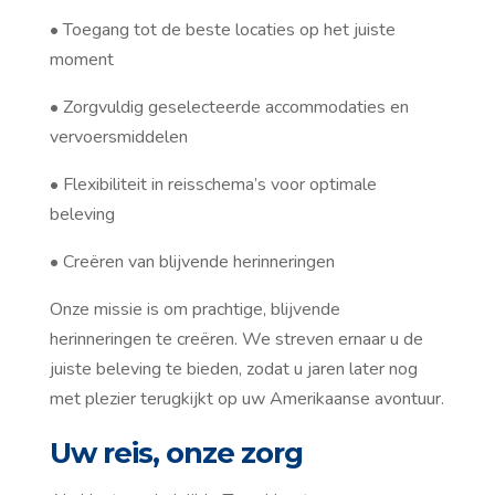
• Toegang tot de beste locaties op het juiste
moment
• Zorgvuldig geselecteerde accommodaties en
vervoersmiddelen
• Flexibiliteit in reisschema’s voor optimale
beleving
• Creëren van blijvende herinneringen
Onze missie is om prachtige, blijvende
herinneringen te creëren. We streven ernaar u de
juiste beleving te bieden, zodat u jaren later nog
met plezier terugkijkt op uw Amerikaanse avontuur.
Uw
r
eis,
o
nze
z
org