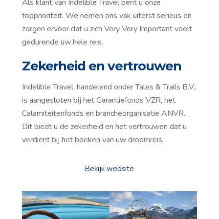
Als klant van Indelible Travel bent u onze
topprioriteit. We nemen ons vak uiterst serieus en
zorgen ervoor dat u zich Very Very Important voelt
gedurende uw hele reis.
Zekerheid en vertrouwen
Indelible Travel, handelend onder Tales & Trails B.V.,
is aangesloten bij het Garantiefonds VZR, het
Calamiteitenfonds en brancheorganisatie ANVR.
Dit biedt u de zekerheid en het vertrouwen dat u
verdient bij het boeken van uw droomreis.
Bekijk website