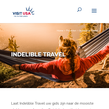
Home
>
Projecten
>
Indelible Travel
INDELIBLE TRAVEL
Laat Indelible Travel uw gids zijn naar de mooiste