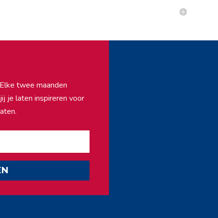
f. Elke twee maanden
j je laten inspireren voor
aten.
EN