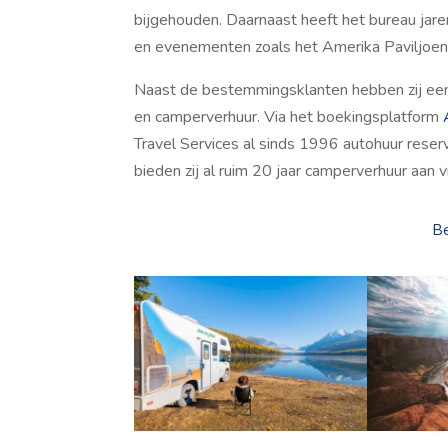
bijgehouden. Daarnaast heeft het bureau jare
en evenementen zoals het Amerika Paviljoen 
Naast de bestemmingsklanten hebben zij een 
en camperverhuur. Via het boekingsplatform
Travel Services al sinds 1996 autohuur res
bieden zij al ruim 20 jaar camperverhuur aan 
Be