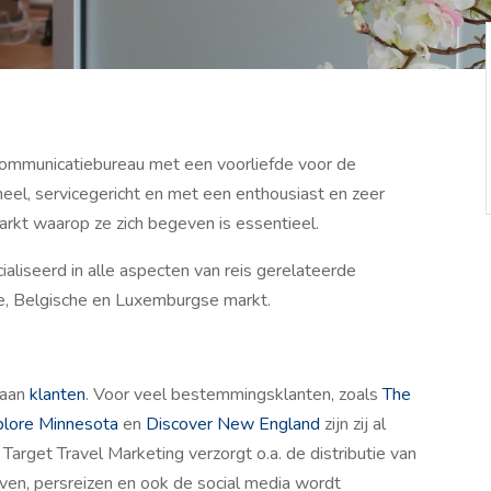
ommunicatiebureau met een voorliefde voor de
neel, servicegericht en met een enthousiast en zeer
kt waarop ze zich begeven is essentieel.
ialiseerd in alle aspecten van reis gerelateerde
e, Belgische en Luxemburgse markt.
 aan
klanten
. Voor veel bestemmingsklanten, zoals
The
plore Minnesota
en
Discover New England
zijn zij al
Target Travel Marketing verzorgt o.a. de distributie van
ven, persreizen en ook de social media wordt