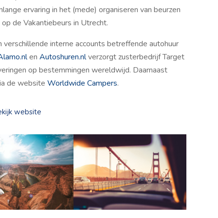
nlange ervaring in het (mede) organiseren van beurzen
op de Vakantiebeurs in Utrecht.
verschillende interne accounts betreffende autohuur
Alamo.nl
en
Autoshuren.nl
verzorgt zusterbedrijf Target
erveringen op bestemmingen wereldwijd. Daarnaast
via de website
Worldwide Campers
.
kijk website