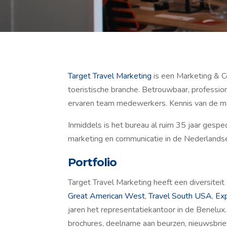
Target Travel Marketing
is een Marketing & C
toeristische branche. Betrouwbaar, professio
ervaren team medewerkers. Kennis van de mar
Inmiddels is het bureau al ruim 35 jaar gespec
marketing en communicatie in de Nederlands
Portfolio
Target Travel Marketing heeft een diversiteit
Great American West
,
Travel South USA
,
Ex
jaren het representatiekantoor in de Benelux. 
brochures, deelname aan beurzen, nieuwsbrie