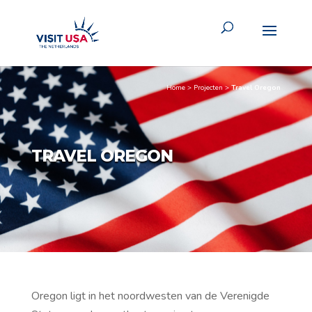
Home
>
Projecten
>
Travel Oregon
TRAVEL OREGON
Oregon ligt in het noordwesten van de Verenigde