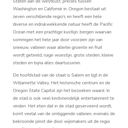
Staten aan de westkust, precies tussen
Washington en Californië in. Oregon bestaat uit
zeven verschillende regio’s en heeft een hele
diverse en indrukwekkende natuur heeft de Pacific
Ocean met een prachtige kustlijn, bergen waarvan
sommigen het hele jaar door voorzien zijn van
sneeuw, valleien waar allerlei groente en fruit
wordt geteeld, ruige woestijn, grote steden, kleine
steden en bijna alles daartussenin.
De hoofdstad van de staat is Salem en ligt in de
Willamette Valley. Het historische centrum en de
Oregon State Capitol zijn het bezoeken waard. In
de stad is ook veel kindvriendelijk entertainment te
vinden. Het eten dat in de stad geserveerd wordt,
komt veelal van de omliggende valleien, evenals de
bekroonde pinot die door wijnmakers uit de regio