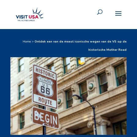
Home
>
Ontdek een van de meest iconische wegen van de VS op de
historische Mother Road