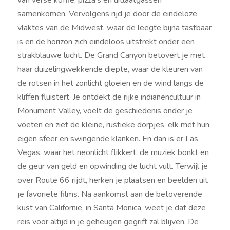
samenkomen. Vervolgens rijd je door de eindeloze
vlaktes van de Midwest, waar de leegte bijna tastbaar
is en de horizon zich eindeloos uitstrekt onder een
strakblauwe lucht. De Grand Canyon betovert je met
haar duizelingwekkende diepte, waar de kleuren van
de rotsen in het zonlicht gloeien en de wind langs de
kliffen fluistert. Je ontdekt de rijke indianencultuur in
Monument Valley, voelt de geschiedenis onder je
voeten en ziet de kleine, rustieke dorpjes, elk met hun
eigen sfeer en swingende klanken. En dan is er Las
Vegas, waar het neonlicht flikkert, de muziek bonkt en
de geur van geld en opwinding de lucht vult. Terwijl je
over Route 66 rijdt, herken je plaatsen en beelden uit
je favoriete films. Na aankomst aan de betoverende
kust van Californië, in Santa Monica, weet je dat deze
reis voor altijd in je geheugen gegrift zal blijven. De