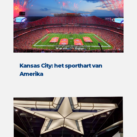
Kansas City: het sporthart van
Amerika