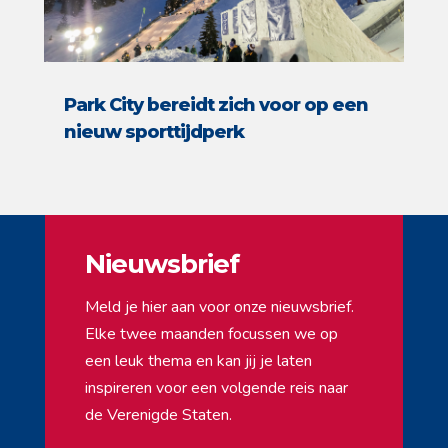
Park City bereidt zich voor op een
nieuw sporttijdperk
Nieuwsbrief
Meld je hier aan voor onze nieuwsbrief.
Elke twee maanden focussen we op
een leuk thema en kan jij je laten
inspireren voor een volgende reis naar
de Verenigde Staten.