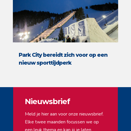
Park City bereidt zich voor op een
nieuw sporttijdperk
Nieuwsbrief
Meld je hier aan voor onze nieuwsbrief.
Elke twee maanden focussen we op
een leuk thema en kan jij je laten