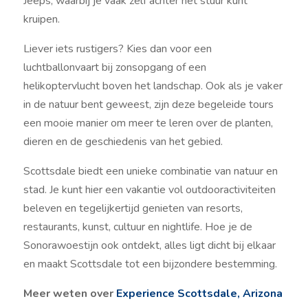
Jeeps, waarbij je vaak zelf achter het stuur kunt
kruipen.
Liever iets rustigers? Kies dan voor een
luchtballonvaart bij zonsopgang of een
helikoptervlucht boven het landschap. Ook als je vaker
in de natuur bent geweest, zijn deze begeleide tours
een mooie manier om meer te leren over de planten,
dieren en de geschiedenis van het gebied.
Scottsdale biedt een unieke combinatie van natuur en
stad. Je kunt hier een vakantie vol outdooractiviteiten
beleven en tegelijkertijd genieten van resorts,
restaurants, kunst, cultuur en nightlife. Hoe je de
Sonorawoestijn ook ontdekt, alles ligt dicht bij elkaar
en maakt Scottsdale tot een bijzondere bestemming.
Meer weten over
Experience Scottsdale, Arizona