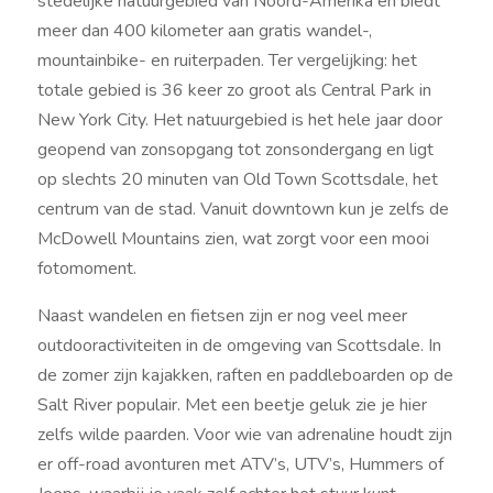
stedelijke natuurgebied van Noord-Amerika en biedt
meer dan 400 kilometer aan gratis wandel-,
mountainbike- en ruiterpaden. Ter vergelijking: het
totale gebied is 36 keer zo groot als Central Park in
New York City. Het natuurgebied is het hele jaar door
geopend van zonsopgang tot zonsondergang en ligt
op slechts 20 minuten van Old Town Scottsdale, het
centrum van de stad. Vanuit downtown kun je zelfs de
McDowell Mountains zien, wat zorgt voor een mooi
fotomoment.
Naast wandelen en fietsen zijn er nog veel meer
outdooractiviteiten in de omgeving van Scottsdale. In
de zomer zijn kajakken, raften en paddleboarden op de
Salt River populair. Met een beetje geluk zie je hier
zelfs wilde paarden. Voor wie van adrenaline houdt zijn
er off-road avonturen met ATV’s, UTV’s, Hummers of