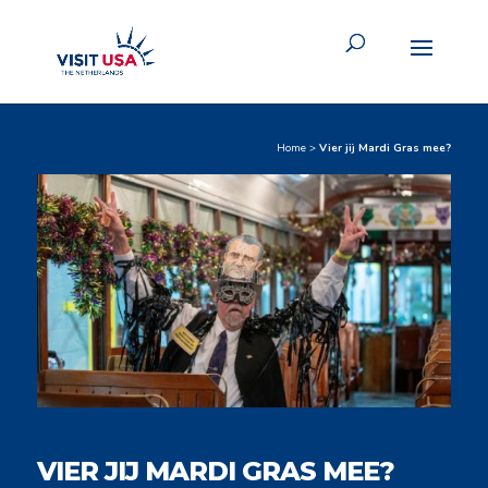
Home
>
Vier jij Mardi Gras mee?
VIER JIJ MARDI GRAS MEE?