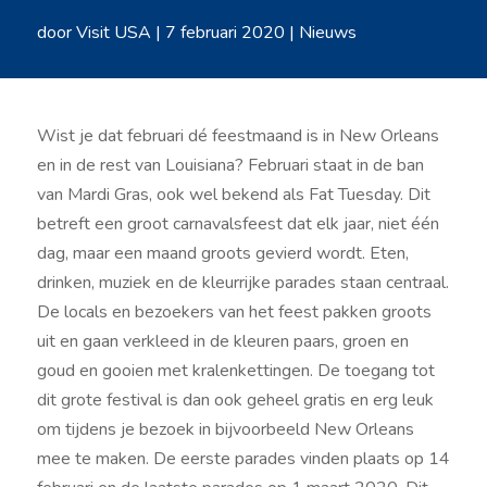
door
Visit USA
|
7 februari 2020
|
Nieuws
Wist je dat februari dé feestmaand is in New Orleans
en in de rest van Louisiana? Februari staat in de ban
van Mardi Gras, ook wel bekend als Fat Tuesday. Dit
betreft een groot carnavalsfeest dat elk jaar,
niet één
dag, maar een maand groots gevierd wordt. Eten,
drinken, muziek en de kleurrijke parades staan centraal.
De locals en bezoekers van het feest pakken groots
uit en gaan verkleed in de kleuren paars, groen en
goud en gooien met kralenkettingen. De toegang tot
dit grote festival is dan ook geheel gratis en erg leuk
om tijdens je bezoek in bijvoorbeeld New Orleans
mee te maken. De eerste parades vinden plaats op 14