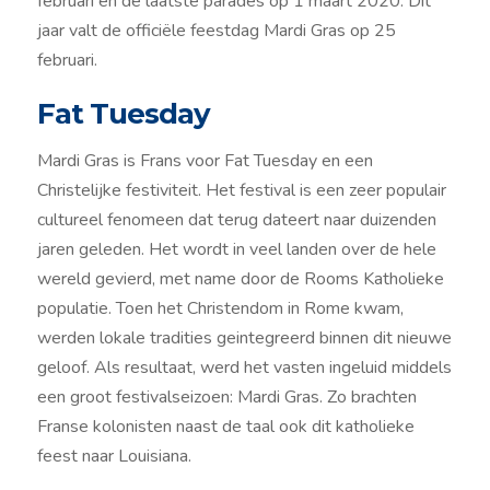
februari en de laatste parades op 1 maart 2020. Dit
jaar valt de officiële feestdag Mardi Gras op 25
februari.
Fat Tuesday
Mardi Gras is Frans voor Fat Tuesday en een
Christelijke festiviteit. Het festival is een zeer populair
cultureel fenomeen dat terug dateert naar duizenden
jaren geleden. Het wordt in veel landen over de hele
wereld gevierd, met name door de Rooms Katholieke
populatie. Toen het Christendom in Rome kwam,
werden lokale tradities geintegreerd binnen dit nieuwe
geloof. Als resultaat, werd het vasten ingeluid middels
een groot festivalseizoen: Mardi Gras. Zo brachten
Franse kolonisten naast de taal ook dit katholieke
feest naar Louisiana.