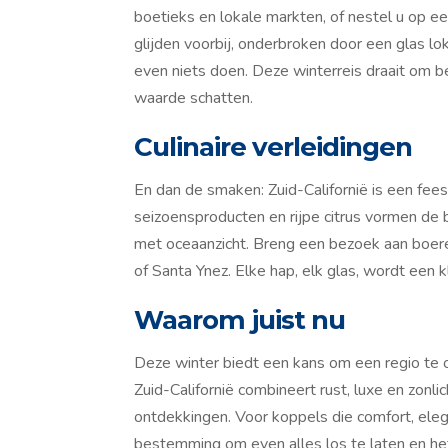
boetieks en lokale markten, of nestel u op 
glijden voorbij, onderbroken door een glas l
even niets doen. Deze winterreis draait om
waarde schatten.
Culinaire verleidingen
En dan de smaken: Zuid-Californië is een fees
seizoensproducten en rijpe citrus vormen de b
met oceaanzicht. Breng een bezoek aan boere
of Santa Ynez. Elke hap, elk glas, wordt een 
Waarom juist nu
Deze winter biedt een kans om een regio te o
Zuid-Californië combineert rust, luxe en zon
ontdekkingen. Voor koppels die comfort, eleg
bestemming om even alles los te laten en h