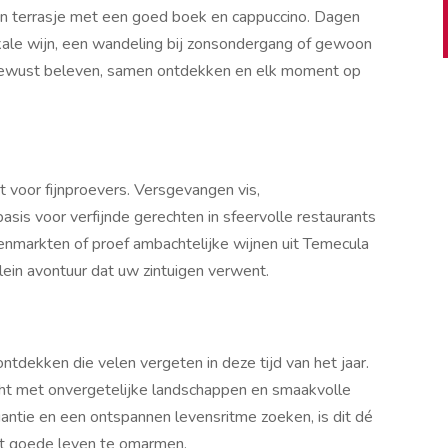
een terrasje met een goed boek en cappuccino. Dagen
okale wijn, een wandeling bij zonsondergang of gewoon
 bewust beleven, samen ontdekken en elk moment op
t voor fijnproevers. Versgevangen vis,
asis voor verfijnde gerechten in sfeervolle restaurants
nmarkten of proef ambachtelijke wijnen uit Temecula
klein avontuur dat uw zintuigen verwent.
ntdekken die velen vergeten in deze tijd van het jaar.
licht met onvergetelijke landschappen en smaakvolle
antie en een ontspannen levensritme zoeken, is dit dé
et goede leven te omarmen.