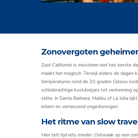
Zonovergoten geheimen
Zuid-Californië is misschien niet het eerste d
maakt het magisch. Terwijl elders de dagen kor
temperaturen rond de 20 graden Celsius nodi
schilderachtige kustdorpjes tot verkenning o
stilte. In Santa Barbara, Malibu of La Jolla lij
intiem en verrassend ongedwongen.
Het ritme van slow trave
Hier telt tijd iets minder. Ontwaak op een z