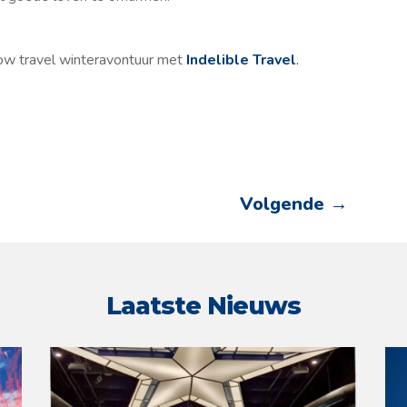
slow travel winteravontuur met
Indelible Travel
.
Volgende
→
Laatste Nieuws