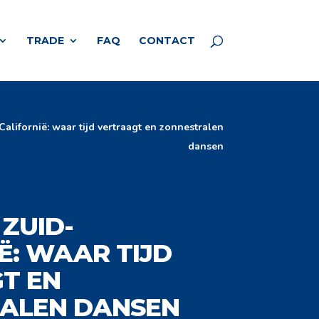
TRADE
FAQ
CONTACT
Californië: waar tijd vertraagt en zonnestralen
dansen
 ZUID-
Ë: WAAR TIJD
T EN
ALEN DANSEN