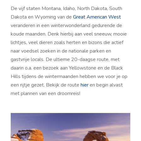
De vijf staten Montana, Idaho, North Dakota, South
Dakota en Wyoming van de
Great American West
veranderen in een winterwonderland gedurende de
koude maanden. Denk hierbij aan veel sneeuw, mooie
lichtjes, veel dieren zoals herten en bizons die actief
naar voedsel zoeken in de nationale parken en
gastvrije locals. De ultieme 20-daagse route, met
daarin o.a. een bezoek aan Yellowstone en de Black
Hills tijdens de wintermaanden hebben we voor je op
een rijtje gezet. Bekijk de route
hier
en begin alvast
met plannen van een droomreis!