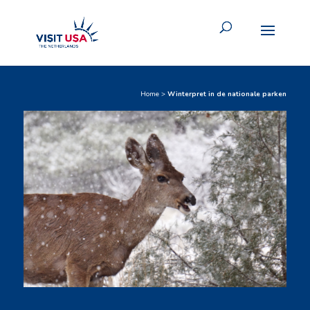
Home
>
Winterpret in de nationale parken