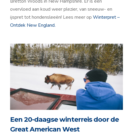
Bretton Woods in New Hampshire. Er is een
overvloed aan koud weer plezier, van sneeuw- en
ijspret tot hondensleeën! Lees meer op
Winterpret –
Ontdek New England.
Een 20-daagse winterreis door de
Great American West