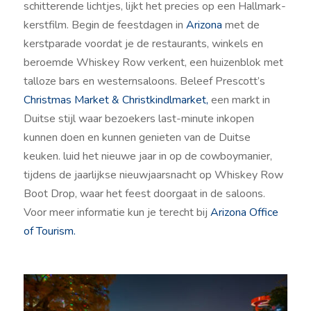
schitterende lichtjes, lijkt het precies op een Hallmark-
kerstfilm. Begin de feestdagen in
Arizona
met de
kerstparade voordat je de restaurants, winkels en
beroemde Whiskey Row verkent, een huizenblok met
talloze bars en westernsaloons. Beleef Prescott’s
Christmas Market & Christkindlmarket,
een markt in
Duitse stijl waar bezoekers last-minute inkopen
kunnen doen en kunnen genieten van de Duitse
keuken. luid het nieuwe jaar in op de cowboymanier,
tijdens de jaarlijkse nieuwjaarsnacht op Whiskey Row
Boot Drop, waar het feest doorgaat in de saloons.
Voor meer informatie kun je terecht bij
Arizona Office
of Tourism.