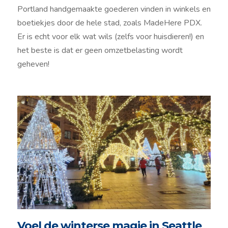
Portland handgemaakte goederen vinden in winkels en
boetiekjes door de hele stad, zoals MadeHere PDX.
Er is echt voor elk wat wils (zelfs voor huisdieren!) en
het beste is dat er geen omzetbelasting wordt
geheven!
Voel de winterse magie in Seattle