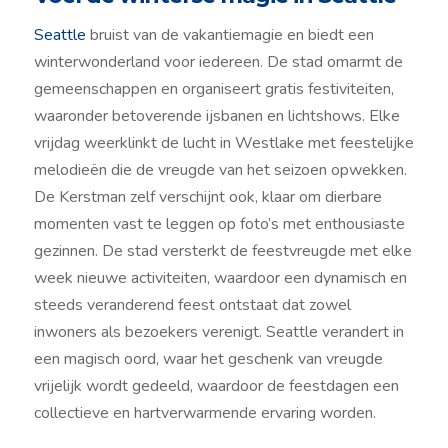
Seattle
bruist van de vakantiemagie en biedt een
winterwonderland voor iedereen. De stad omarmt de
gemeenschappen en organiseert gratis festiviteiten,
waaronder betoverende ijsbanen en lichtshows. Elke
vrijdag weerklinkt de lucht in Westlake met feestelijke
melodieën die de vreugde van het seizoen opwekken.
De Kerstman zelf verschijnt ook, klaar om dierbare
momenten vast te leggen op foto’s met enthousiaste
gezinnen. De stad versterkt de feestvreugde met elke
week nieuwe activiteiten, waardoor een dynamisch en
steeds veranderend feest ontstaat dat zowel
inwoners als bezoekers verenigt. Seattle verandert in
een magisch oord, waar het geschenk van vreugde
vrijelijk wordt gedeeld, waardoor de feestdagen een
collectieve en hartverwarmende ervaring worden.