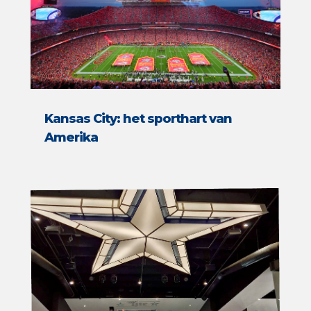
Kansas City: het sporthart van
Amerika