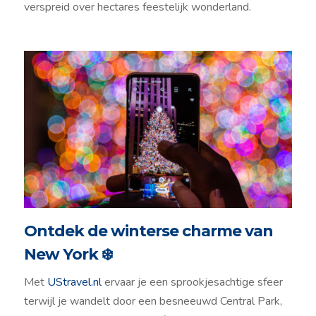
verspreid over hectares feestelijk wonderland.
Ontdek de winterse charme van
New York ❄️
Met
UStravel.nl
ervaar je een sprookjesachtige sfeer
terwijl je wandelt door een besneeuwd Central Park,