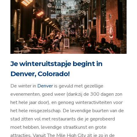
Je winteruitstapje begint in
Denver, Colorado!
De winter in
Denver
is gevuld met gezellige
evenementen, goed weer (dankzij de 300 dagen zon
het hele jaar door), en genoeg winteractiviteiten voor
het hele reisgezelschap. De levendige buurten van de
stad zitten vol met restaurants die je geprobeerd
moet hebben, levendige straatkunst en grote
attracties. Vanuit The Mile High City zit je zo in de