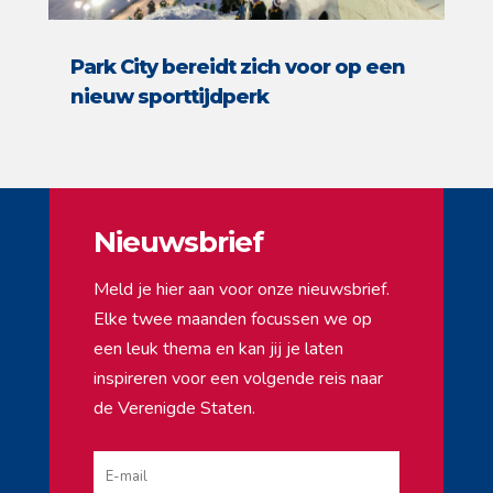
Park City bereidt zich voor op een
nieuw sporttijdperk
Nieuwsbrief
Meld je hier aan voor onze nieuwsbrief.
Elke twee maanden focussen we op
een leuk thema en kan jij je laten
inspireren voor een volgende reis naar
de Verenigde Staten.