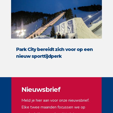
Park City bereidt zich voor op een
nieuw sporttijdperk
Nieuwsbrief
Meld je hier aan voor onze nieuwsbrief.
Elke twee maanden focussen we op