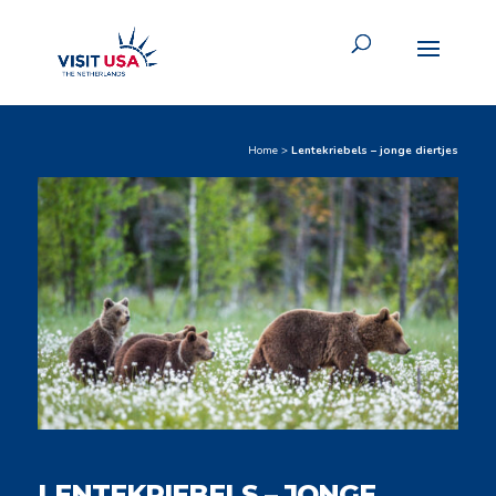
Home
>
Lentekriebels – jonge diertjes
LENTEKRIEBELS – JONGE