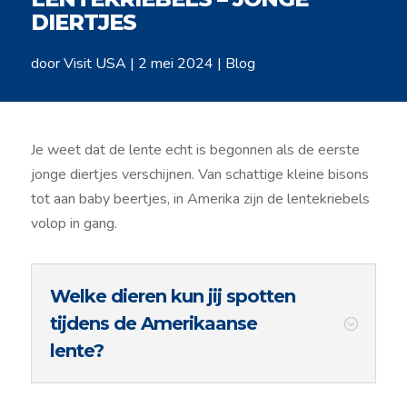
DIERTJES
door
Visit USA
|
2 mei 2024
|
Blog
Je weet dat de lente echt is begonnen als de eerste
jonge diertjes verschijnen. Van schattige kleine bisons
tot aan baby beertjes, in Amerika zijn de lentekriebels
volop in gang.
Welke dieren kun jij spotten
tijdens de Amerikaanse
lente?