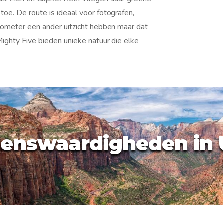
e. De route is ideaal voor fotografen,
lometer een ander uitzicht hebben maar dat
Mighty Five bieden unieke natuur die elke
ienswaardigheden in 