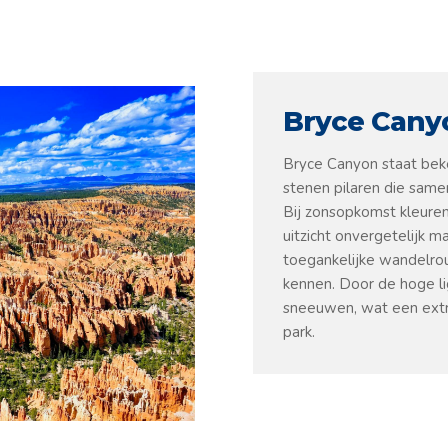
Bryce Cany
Bryce Canyon staat beke
stenen pilaren die same
Bij zonsopkomst kleure
uitzicht onvergetelijk m
toegankelijke wandelro
kennen. Door de hoge li
sneeuwen, wat een extra
park.