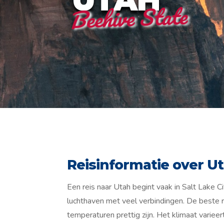
Beehive State
Reisinformatie over U
Een reis naar Utah begint vaak in Salt Lake C
luchthaven met veel verbindingen. De beste rei
temperaturen prettig zijn. Het klimaat varieer