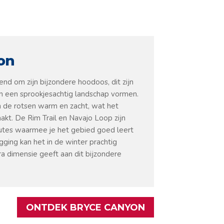
on
nd om zijn bijzondere hoodoos, dit zijn
n een sprookjesachtig landschap vormen.
n de rotsen warm en zacht, wat het
aakt. De Rim Trail en Navajo Loop zijn
utes waarmee je het gebied goed leert
gging kan het in de winter prachtig
 dimensie geeft aan dit bijzondere
ONTDEK BRYCE CANYON