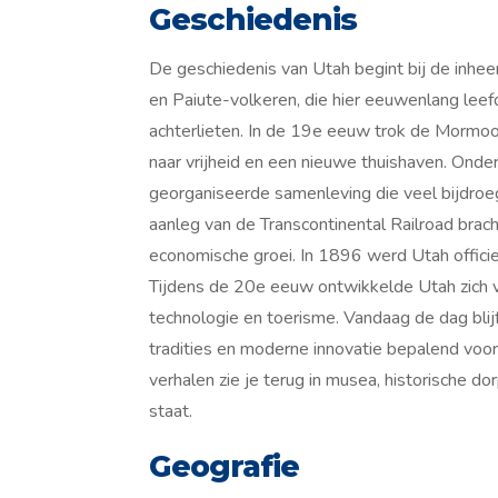
Geschiedenis
De geschiedenis van Utah begint bij de inh
en Paiute-volkeren, die hier eeuwenlang leef
achterlieten. In de 19e eeuw trok de Mormo
naar vrijheid en een nieuwe thuishaven. Onde
georganiseerde samenleving die veel bijdroe
aanleg van de Transcontinental Railroad bra
economische groei. In 1896 werd Utah offici
Tijdens de 20e eeuw ontwikkelde Utah zich 
technologie en toerisme. Vandaag de dag blij
tradities en moderne innovatie bepalend voor
verhalen zie je terug in musea, historische 
staat.
Geografie