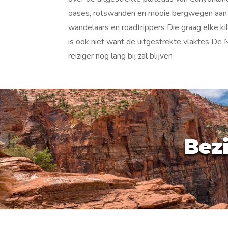
oases, rotswanden en mooie bergwegen aan to
wandelaars en roadtrippers Die graag elke ki
is ook niet want de uitgestrekte vlaktes De 
reiziger nog lang bij zal blijven
Bez