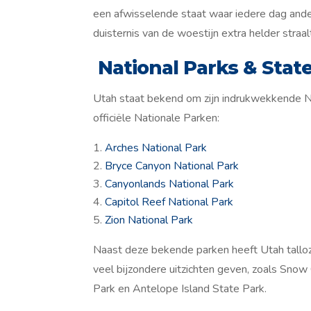
een afwisselende staat waar iedere dag ande
duisternis van de woestijn extra helder straal
National Parks & Stat
Utah staat bekend om zijn indrukwekkende Nat
officiële Nationale Parken:
Arches National Park
Bryce Canyon National Park
Canyonlands National Park
Capitol Reef National Park
Zion National Park
Naast deze bekende parken heeft Utah talloz
veel bijzondere uitzichten geven, zoals Sno
Park en Antelope Island State Park.